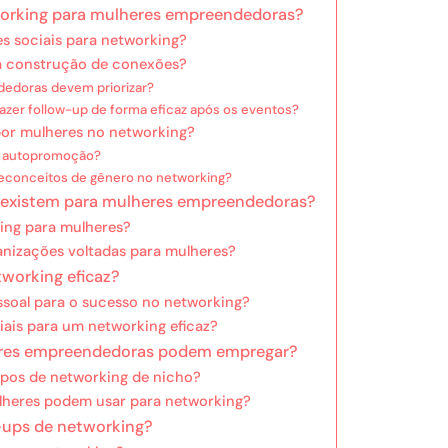
tworking para mulheres empreendedoras?
s sociais para networking?
na construção de conexões?
dedoras devem priorizar?
er follow-up de forma eficaz após os eventos?
por mulheres no networking?
a autopromoção?
reconceitos de gênero no networking?
 existem para mulheres empreendedoras?
ing para mulheres?
anizações voltadas para mulheres?
tworking eficaz?
soal para o sucesso no networking?
ais para um networking eficaz?
heres empreendedoras podem empregar?
upos de networking de nicho?
lheres podem usar para networking?
w-ups de networking?