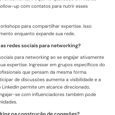
follow-up com contatos para nutrir esses
workshops para compartilhar expertise. Isso
amento enquanto expande sua rede.
s redes sociais para networking?
ociais para networking ao se engajar ativamente
a expertise. Ingressar em grupos específicos do
rofissionais que pensam da mesma forma.
icipar de discussões aumenta a visibilidade e a
o LinkedIn permite um alcance direcionado,
Engajar-se com influenciadores também pode
nidades.
rking na construção de conexões?