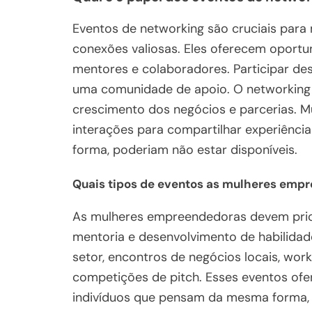
Eventos de networking são cruciais par
conexões valiosas. Eles oferecem oportun
mentores e colaboradores. Participar des
uma comunidade de apoio. O networking
crescimento dos negócios e parcerias. 
interações para compartilhar experiências
forma, poderiam não estar disponíveis.
Quais tipos de eventos as mulheres emp
As mulheres empreendedoras devem prio
mentoria e desenvolvimento de habilidade
setor, encontros de negócios locais, wo
competições de pitch. Esses eventos of
indivíduos que pensam da mesma forma, 