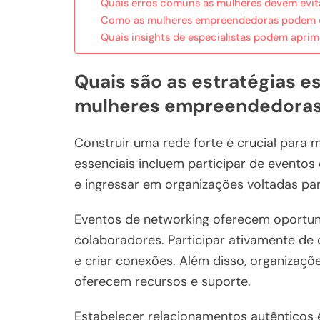
Quais erros comuns as mulheres devem evit
Como as mulheres empreendedoras podem ot
Quais insights de especialistas podem aprim
Quais são as estratégias e
mulheres empreendedora
Construir uma rede forte é crucial para
essenciais incluem participar de eventos 
e ingressar em organizações voltadas pa
Eventos de networking oferecem oportun
colaboradores. Participar ativamente de
e criar conexões. Além disso, organizaç
oferecem recursos e suporte.
Estabelecer relacionamentos autênticos 