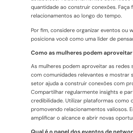
quantidade ao construir conexões. Faça 
relacionamentos ao longo do tempo.
Por fim, considere organizar eventos ou 
posiciona você como uma líder de pens
Como as mulheres podem aproveitar a
As mulheres podem aproveitar as redes s
com comunidades relevantes e mostrar su
setor ajuda a construir conexões com p
Compartilhar regularmente insights e part
credibilidade. Utilizar plataformas como 
promovendo relacionamentos valiosos. 
amplificar o alcance e abrir novas oportu
Qual é o papel dos eventos de netwo