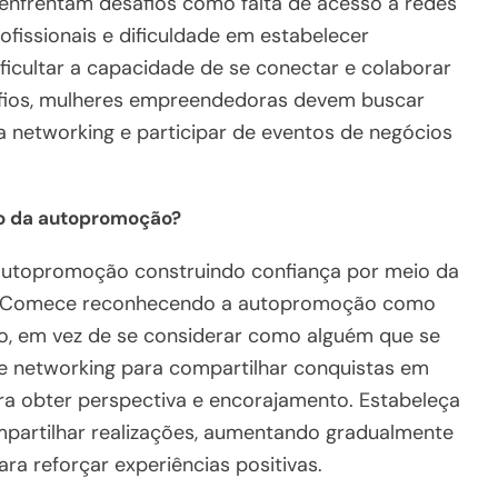
enfrentam desafios como falta de acesso a redes
ofissionais e dificuldade em estabelecer
ficultar a capacidade de se conectar e colaborar
safios, mulheres empreendedoras devem buscar
ra networking e participar de eventos de negócios
o da autopromoção?
utopromoção construindo confiança por meio da
de. Comece reconhecendo a autopromoção como
o, em vez de se considerar como alguém que se
e networking para compartilhar conquistas em
a obter perspectiva e encorajamento. Estabeleça
mpartilhar realizações, aumentando gradualmente
ra reforçar experiências positivas.