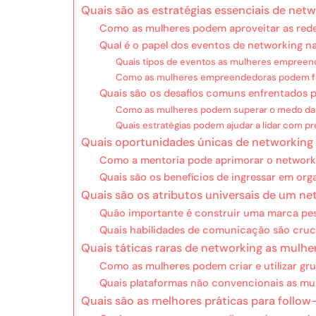
Quais são as estratégias essenciais de ne
Como as mulheres podem aproveitar as rede
Qual é o papel dos eventos de networking 
Quais tipos de eventos as mulheres empreen
Como as mulheres empreendedoras podem faz
Quais são os desafios comuns enfrentados 
Como as mulheres podem superar o medo d
Quais estratégias podem ajudar a lidar com p
Quais oportunidades únicas de networking
Como a mentoria pode aprimorar o network
Quais são os benefícios de ingressar em org
Quais são os atributos universais de um ne
Quão importante é construir uma marca pes
Quais habilidades de comunicação são cruci
Quais táticas raras de networking as mul
Como as mulheres podem criar e utilizar gr
Quais plataformas não convencionais as mu
Quais são as melhores práticas para follo