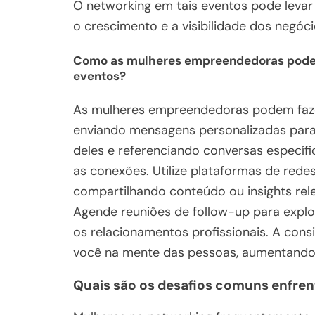
O networking em tais eventos pode levar
o crescimento e a visibilidade dos negóci
Como as mulheres empreendedoras podem 
eventos?
As mulheres empreendedoras podem fazer
enviando mensagens personalizadas par
deles e referenciando conversas específi
as conexões. Utilize plataformas de redes
compartilhando conteúdo ou insights rele
Agende reuniões de follow-up para expl
os relacionamentos profissionais. A con
você na mente das pessoas, aumentando a
Quais são os desafios comuns enfre