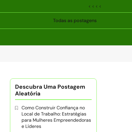
< < < <
Todas as postagens
Descubra Uma Postagem
Aleatória
Como Construir Confiança no
Local de Trabalho: Estratégias
para Mulheres Empreendedoras
e Líderes