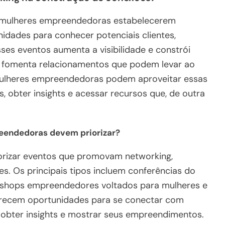
a mulheres empreendedoras estabelecerem
idades para conhecer potenciais clientes,
ses eventos aumenta a visibilidade e constrói
 fomenta relacionamentos que podem levar ao
Mulheres empreendedoras podem aproveitar essas
, obter insights e acessar recursos que, de outra
reendedoras devem priorizar?
rizar eventos que promovam networking,
s. Os principais tipos incluem conferências do
rkshops empreendedores voltados para mulheres e
erecem oportunidades para se conectar com
obter insights e mostrar seus empreendimentos.