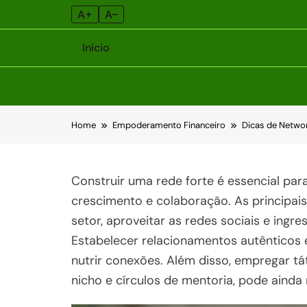
A+
A–
Início
Skip
Home
Empoderamento Financeiro
Dicas de Netwo
to
content
Construir uma rede forte é essencial p
crescimento e colaboração. As principais
setor, aproveitar as redes sociais e ingr
Estabelecer relacionamentos autênticos 
nutrir conexões. Além disso, empregar t
nicho e círculos de mentoria, pode ainda