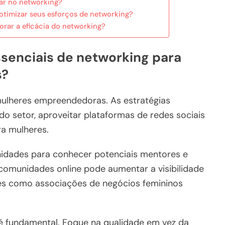
ar no networking?
imizar seus esforços de networking?
orar a eficácia do networking?
ssenciais de networking para
s?
 mulheres empreendedoras. As estratégias
do setor, aproveitar plataformas de redes sociais
ra mulheres.
idades para conhecer potenciais mentores e
 comunidades online pode aumentar a visibilidade
ões como associações de negócios femininos
é fundamental. Foque na qualidade em vez da