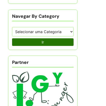
Navegar By Category
Ir
Partner