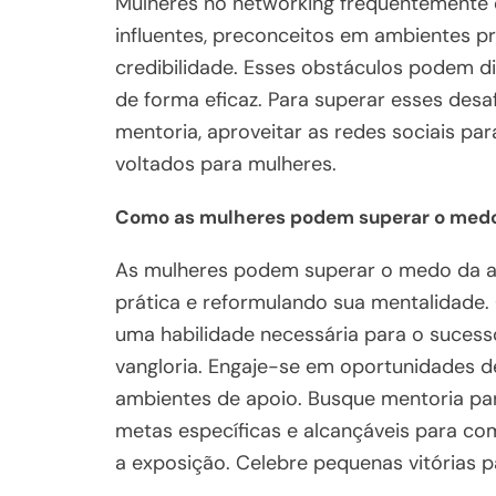
Mulheres no networking frequentemente 
influentes, preconceitos em ambientes pr
credibilidade. Esses obstáculos podem di
de forma eficaz. Para superar esses de
mentoria, aproveitar as redes sociais pa
voltados para mulheres.
Como as mulheres podem superar o med
As mulheres podem superar o medo da a
prática e reformulando sua mentalida
uma habilidade necessária para o sucess
vangloria. Engaje-se em oportunidades d
ambientes de apoio. Busque mentoria par
metas específicas e alcançáveis para co
a exposição. Celebre pequenas vitórias pa