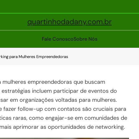
quartinhodadany.com.br
Fale Conosco
Sobre Nós
rking para Mulheres Empreendedoras
ara mulheres empreendedoras que buscam
 estratégias incluem participar de eventos do
essar em organizações voltadas para mulheres.
e fazer follow-up com contatos são cruciais para
áticas raras, como engajar-se em comunidades de
 mais aprimorar as oportunidades de networking.