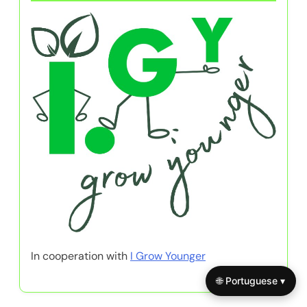
In cooperation with
I Grow Younger
🌐 Portuguese ▾