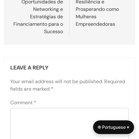
Oportunidades de
Resiliência e
Networking e
Prosperando como
Estratégias de
Mulheres
Financiamento para o
Empreendedoras
Sucesso
LEAVE A REPLY
Your email address will not be published.
Required
fields are marked
*
Comment
*
🌐 Portuguese ▾