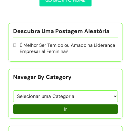
GO BACK TO HOME
Descubra Uma Postagem Aleatória
É Melhor Ser Temido ou Amado na Liderança
Empresarial Feminina?
Navegar By Category
Ir