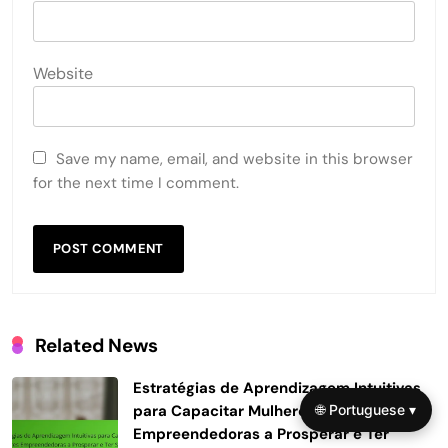
Website
Save my name, email, and website in this browser
for the next time I comment.
Related News
Estratégias de Aprendizagem Intuitivas
para Capacitar Mulheres
🌐 Portuguese ▾
Empreendedoras a Prosperar e Ter